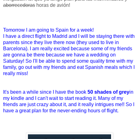
aborrecedoras
horas de avión!
Tomorrow I am going to Spain for a week!
I have a direct flight to Madrid and I will be staying there with
parents since they live there now (they used to live in
Barcelona). I am really excited because some of my friends
are gonna be there because we have a wedding on
Saturday! So I'll be able to spend some quality time with my
family, go out with my friends and eat Spanish meals which I
really miss!
It's been a while since I have
the book
50 shades of grey
in
my kindle
and I can't wait to start reading it. Many of my
friends are just crazy about it, and it really intrigues me!! So I
have a great plan for the never-ending hours of flight.