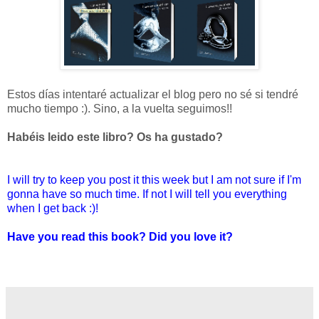
Estos días intentaré actualizar el blog pero no sé si tendré
mucho tiempo :). Sino, a la vuelta seguimos!!
Habéis leido este libro? Os ha gustado?
I will try to keep you post it this week but I am not sure if I'm
gonna have so much time. If not I will tell you everything
when I get back :)!
Have you read this book? Did you love it?