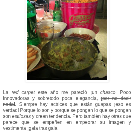
La
red carpet
este año me pareció ¡un
chasco
! Poco
innovadoras y sobretodo poca elegancia,
¡por no decir
nada!
. Siempre hay actrices que están guapas ¡eso es
verdad! Porque lo son y porque se pongan lo que se pongan
son
estilosas
y crean tendencia. Pero también hay otras que
parece que se empeñen en empeorar su imagen y
vestimenta ¡gala tras gala!