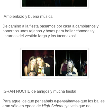
¡Ambientazo y buena música!
De camino a la fiesta pasamos por casa a cambiarnos y
ponernos unos tejanos y botas para bailar cómodas
y
librarnos del vestido largo y los taconazos!
¡GRAN NOCHE de amigos y mucha fiesta!
Para aquellos que pensabais
o pensábamos
que los bailes
eran sólo en época de
High School
¡ya veis que no!