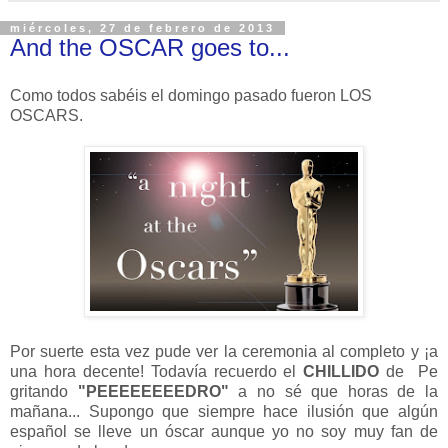
miércoles, 27 de febrero de 2013
And the OSCAR goes to...
Como todos sabéis el domingo pasado fueron LOS
OSCARS.
Por suerte esta vez pude ver la ceremonia al completo y ¡a
una hora decente! Todavía recuerdo el
CHILLIDO
de Pe
gritando
"PEEEEEEEEDRO"
a no sé que horas de la
mañana... Supongo que siempre hace ilusión que algún
español se lleve un óscar aunque yo no soy muy fan de