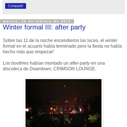
Compartir
martes, 26 de febrero de 2013
Winter formal III: after party
Sobre las 11 de la noche encendieron las luces, el
winter
formal
en el acuario había terminado pero la fiesta no había
hecho más que empezar!
Los
boothies
habían montado un
after-party
en una
discoteca de
Downtown,
CRIMSON LOUNGE.