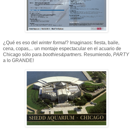
¿Qué es eso del
winter formal
? Imaginaos: fiesta, baile,
cena, copas,... un montaje espectacular en el acuario de
Chicago sólo para
boothies&partners.
Resumiendo,
PARTY
a lo GRANDE!