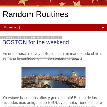
Random Routines
▼
jueves, 28 de febrero de 2013
BOSTON for the weekend
En unas horas me voy a Boston con mi marido todo el fin de
semana
lo confieso, un fin de semana largo...
:)
Yo estuve hace unos años y ¡me encantó! Es una de las
ciudades más antiguas de EEUU, y se nota. Tiene ese aire