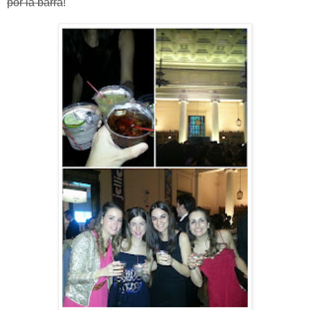
por la barra
!