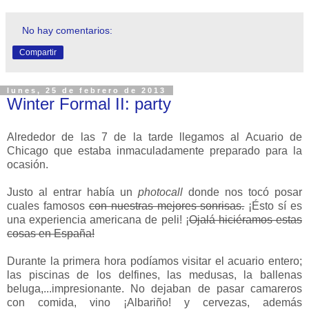
No hay comentarios:
Compartir
lunes, 25 de febrero de 2013
Winter Formal II: party
Alrededor de las 7 de la tarde llegamos al Acuario de
Chicago que estaba inmaculadamente preparado para la
ocasión.
Justo al entrar había un
photocall
donde nos tocó posar
cuales famosos
con nuestras mejores sonrisas.
¡Ésto sí es
una experiencia americana de peli! ¡
Ojalá hiciéramos estas
cosas en España!
Durante la primera hora podíamos visitar el acuario entero;
las piscinas de los delfines, las medusas, la ballenas
beluga,...impresionante. No dejaban de pasar camareros
con comida, vino ¡Albariño! y cervezas, además