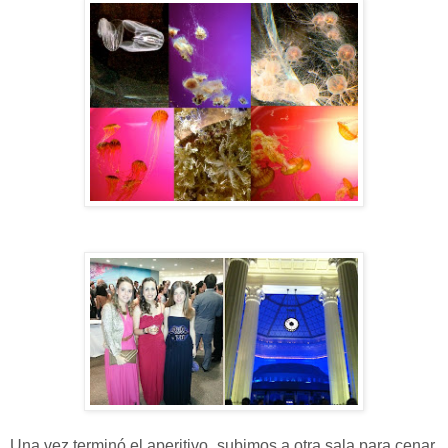
Una vez terminó el aperitivo, subimos a otra sala para cenar,