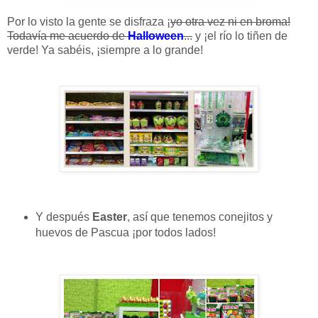
Por lo visto la gente se disfraza ¡
yo otra vez ni en broma!
Todavía me acuerdo de
Halloween
...
y ¡el río lo tiñen de
verde! Ya sabéis, ¡siempre a lo grande!
Y después
Easter
, así que tenemos conejitos y
huevos de Pascua ¡por todos lados!