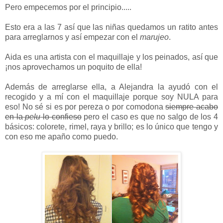
Pero empecemos por el principio.....
Esto era a las 7 así que las niñas quedamos un ratito antes
para arreglarnos y así empezar con el
marujeo
.
Aida es una artista con el maquillaje y los peinados, así que
¡nos aprovechamos un poquito de ella!
Además de arreglarse ella, a Alejandra la ayudó con el
recogido y a mí con el maquillaje porque soy NULA para
eso! No sé si es por pereza o por comodona
siempre acabo
en la
pelu
lo confieso
pero el caso es que no salgo de los 4
básicos: colorete, rimel, raya y brillo; es lo único que tengo y
con eso me apaño como puedo.