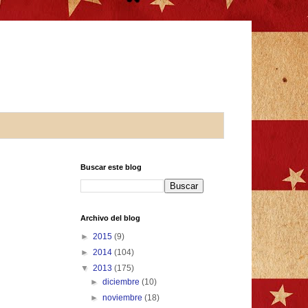
Buscar este blog
Archivo del blog
►
2015
(9)
►
2014
(104)
▼
2013
(175)
►
diciembre
(10)
►
noviembre
(18)