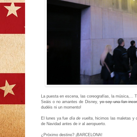
La puesta en escena, las coreografías, la música,... T
Seáis o no amantes de Disney,
yo soy una fan incon
dudéis ni un momento!
El lunes ya fue
día de vuelta
, hicimos las maletas y 
de Navidad antes de ir al aeropuerto.
¿Próximo destino? ¡BARCELONA!