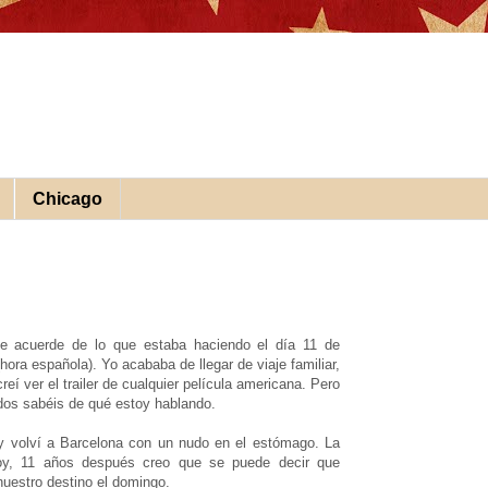
Chicago
 se acuerde de lo que estaba haciendo el día 11 de
ora española). Yo acababa de llegar de viaje familiar,
eí ver el trailer de cualquier película americana. Pero
odos sabéis de qué estoy hablando.
y volví a Barcelona con un nudo en el estómago. La
oy, 11 años después creo que se puede decir que
nuestro destino el domingo.