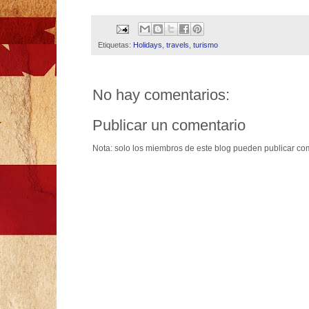
Etiquetas:
Holidays
,
travels
,
turismo
No hay comentarios:
Publicar un comentario
Nota: solo los miembros de este blog pueden publicar co