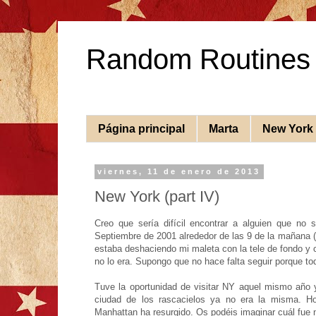
Random Routines
Página principal
Marta
New York
viernes, 11 de enero de 2013
New York (part IV)
Creo que sería difícil encontrar a alguien que no
Septiembre de 2001 alrededor de las 9 de la mañana (h
estaba deshaciendo mi maleta con la tele de fondo y cr
no lo era. Supongo que no hace falta seguir porque t
Tuve la oportunidad de visitar NY aquel mismo año 
ciudad de los rascacielos ya no era la misma. H
Manhattan ha resurgido. Os podéis imaginar cuál fue 