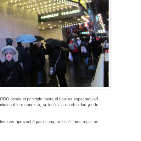
ODO desde el principio hasta el final es espectacular!
dicional lo reconozco,
si tenéis la oportunidad ¡no lo
después aproveché para comprar los últimos regalitos