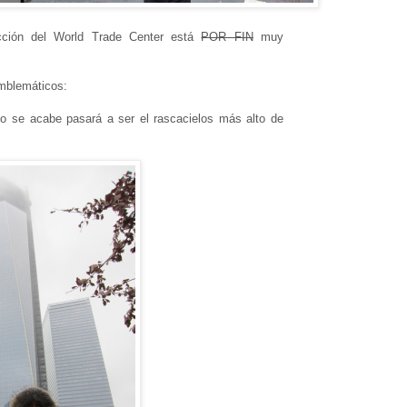
ucción del World Trade Center está
POR FIN
muy
emblemáticos:
do se acabe pasará a ser el rascacielos más alto de