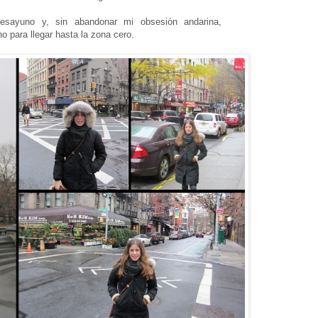
sayuno y, sin abandonar mi obsesión andarina,
o para llegar hasta la zona cero.