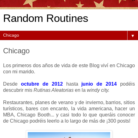
Random Routines
▼
Chicago
Los primeros dos años de vida de este Blog viví en Chicago
con mi marido.
Desde
octubre de 2012
hasta
junio de 2014
podéis
descubrir mis
Rutinas Aleatorias
en la
windy city.
Restaurantes, planes de verano y de invierno, barrios, sitios
turísticos, bares con encanto, la vida americana, hacer un
MBA, Chicago Booth... y casi todo lo que queráis conocer
de Chicago podréis leerlo a lo largo de más de ¡300 posts!