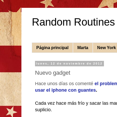
Random Routines
Página principal
Marta
New York
lunes, 12 de noviembre de 2012
Nuevo gadget
Hace unos días os comenté
el proble
usar el iphone con guantes
.
Cada vez hace más frío y sacar las man
suplicio.