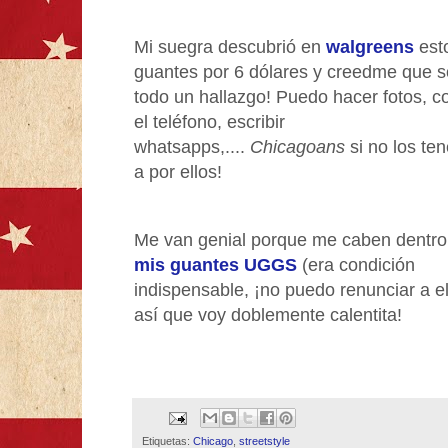
Mi suegra descubrió en
walgreens
est
guantes por 6 dólares y creedme que 
todo un hallazgo! Puedo hacer fotos, c
el teléfono, escribir
whatsapps,....
Chicagoans
si no los ten
a por ellos!
Me van genial porque me caben dentr
mis guantes UGGS
(era condición
indispensable, ¡no puedo renunciar a el
así que voy doblemente calentita!
Etiquetas:
Chicago
,
streetstyle