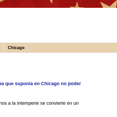
Chicago
ma que suponía en Chicago no poder
os a la intemperie se convierte en un