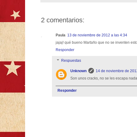
2 comentarios:
Paula
13 de noviembre de 2012 a las 4:34
jajaj! qué bueno Marta!lo que no se inventen esto
Responder
Respuestas
Unknown
14 de noviembre de 2012
Son unos cracks, no se les escapa nada!
Responder