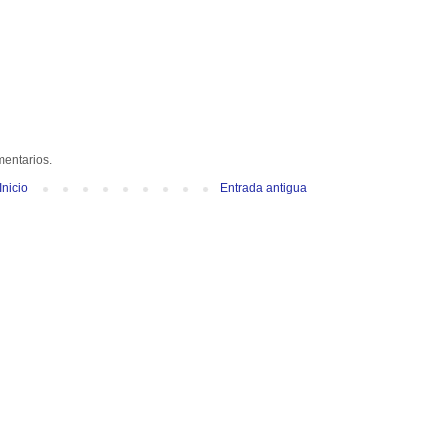
mentarios.
Inicio
Entrada antigua