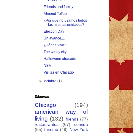
Christmas
Friends and family
Almond Toffee
¿Por qué no usamos todos
las mismas unidades?
Election Day
Un avance....
¿Dónde vivo?
The windy city
Halloween atrasado
NBA
Visitas en Chicago
►
octubre
(1)
Etiquetas
Chicago
(194)
american way of
living
(132)
friends
(77)
restaurantes
(67)
comida
(55)
turismo
(49)
New York