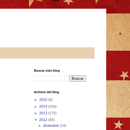
Buscar este blog
Archivo del blog
►
2015
(9)
►
2014
(104)
►
2013
(175)
▼
2012
(40)
►
diciembre
(14)