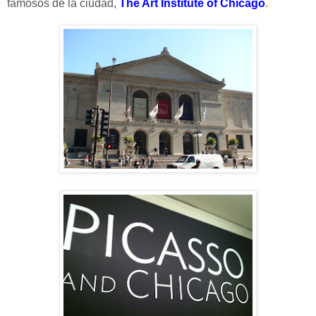
famosos de la ciudad,
The Art Institute of Chicago
.