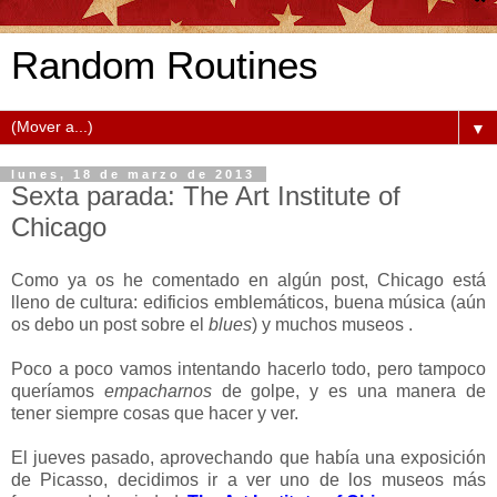
Random Routines
▼
lunes, 18 de marzo de 2013
Sexta parada: The Art Institute of
Chicago
Como ya os he comentado en algún post, Chicago está
lleno de cultura: edificios emblemáticos, buena música (aún
os debo un post sobre el
blues
) y muchos museos .
Poco a poco vamos intentando hacerlo todo, pero tampoco
queríamos
empacharnos
de golpe, y es una manera de
tener siempre cosas que hacer y ver.
El jueves pasado, aprovechando que había una exposición
de Picasso, decidimos ir a ver uno de los museos más