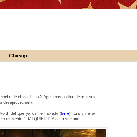
Chicago
noche de chicas! Las 2 Agustinas podían dejar a sus
os desaprovecharla!
 North del que ya os he hablado (
here
). Era un
win-
ísimo ambiente CUALQUIER DÍA de la semana.