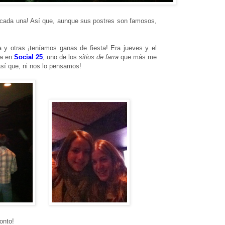
o cada una! Así que, aunque sus postres son famosos,
 otras ¡teníamos ganas de fiesta! Era jueves y el
ra en
Social 25
, uno de los
sitios de farra
que más me
¡así que, ni nos lo pensamos!
onto!