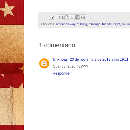
Etiquetas:
american way of living
,
Chicago
,
friends
,
night
,
routi
1 comentario:
Unknown
23 de noviembre de 2013 a las 19:11
Cuando repetimos???
Responder