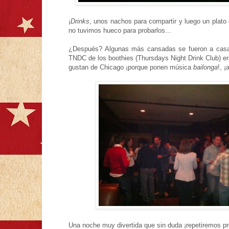
¡
Drinks
, unos nachos para compartir y luego un plat
no tuvimos hueco para probarlos...
¿Después? Algunas más cansadas se fueron a casa y
TNDC de los boothies (Thursdays Night Drink Club) e
gustan de Chicago ¡porque ponen música
bailonga
!, 
Una noche muy divertida que sin duda ¡repetiremos pr