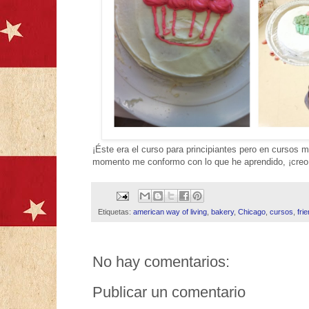
¡Éste era el curso para principiantes pero en cursos 
momento me conformo con lo que he aprendido, ¡creo
Etiquetas:
american way of living
,
bakery
,
Chicago
,
cursos
,
fri
No hay comentarios:
Publicar un comentario