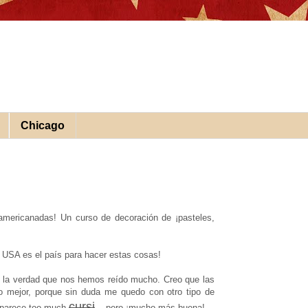
Chicago
mericanadas! Un curso de decoración de ¡pasteles,
a USA es el país para hacer estas cosas!
 la verdad que nos hemos reído mucho. Creo que las
lo mejor, porque sin duda me quedo con otro tipo de
cursi
 parece too much
...
pero ¡mucho más buena!