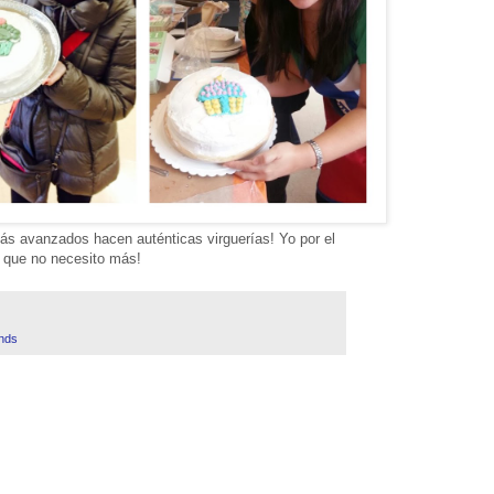
más avanzados hacen auténticas virguerías! Yo por el
 que no necesito más!
ends