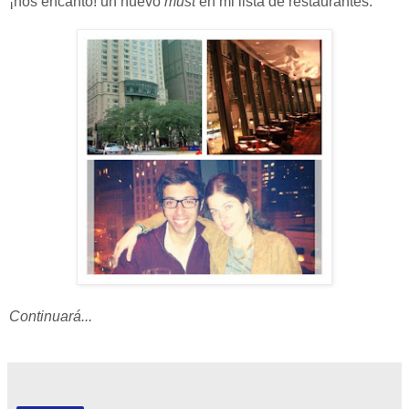
¡nos encantó! un nuevo
must
en mi lista de restaurantes.
Continuará...