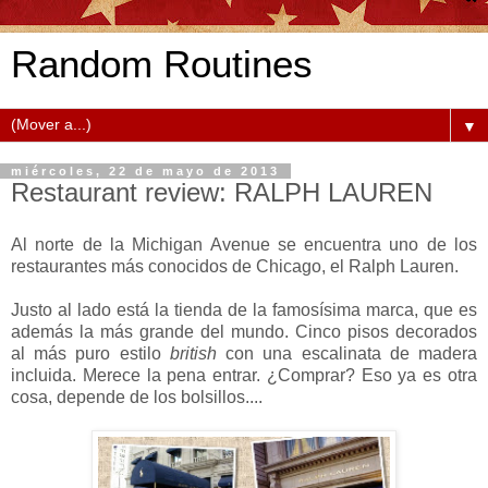
Random Routines
▼
miércoles, 22 de mayo de 2013
Restaurant review: RALPH LAUREN
Al norte de la Michigan Avenue se encuentra uno de los
restaurantes más conocidos de Chicago, el Ralph Lauren.
Justo al lado está la tienda de la famosísima marca, que es
además la más grande del mundo. Cinco pisos decorados
al más puro estilo
british
con una escalinata de madera
incluida. Merece la pena entrar. ¿Comprar? Eso ya es otra
cosa, depende de los bolsillos....