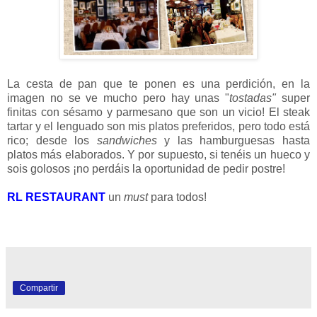
La cesta de pan que te ponen es una perdición, en la
imagen no se ve mucho pero hay unas "
tostadas"
super
finitas con sésamo y parmesano que son un vicio! El steak
tartar y el lenguado son mis platos preferidos, pero todo está
rico; desde los
sandwiches
y las hamburguesas hasta
platos más elaborados. Y por supuesto, si tenéis un hueco y
sois golosos ¡no perdáis la oportunidad de pedir postre!
RL RESTAURANT
un
must
para todos!
Compartir