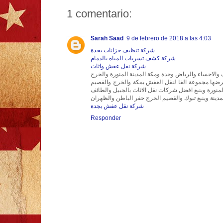
1 comentario:
Sarah Saad
9 de febrero de 2018 a las 4:03
شركة تنظيف خزانات بجدة
شركة كشف تسربات المياه بالدمام
شركة نقل عفش واثاث
الاحساء والرياض وجدة ومكة المدينة المنورة والخرج
ا مجموعة الفا لنقل العفش بمكة والخرج والقصيم
نورة وينبع افضل شركات نقل الاثاث بالجبيل والطائف
دينة وينبع تبوك والقصيم الخرج حفر الباطن والظهران
شركة نقل عفش بجدة
Responder