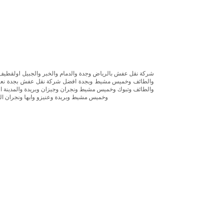
شركة نقل عفش بالرياض وجدة والدمام والخبر والجبيل اولقطيف و
والطائف وخميس مشيط وبجدة افضل شركة نقل عفش بجدة نعرضه
والطائف وتبوك وخميس مشيط ونجران وجيزان وبريدة والمدينة الم
وخميس مشيط وبريدة وعنيزو وابها ونجران الم