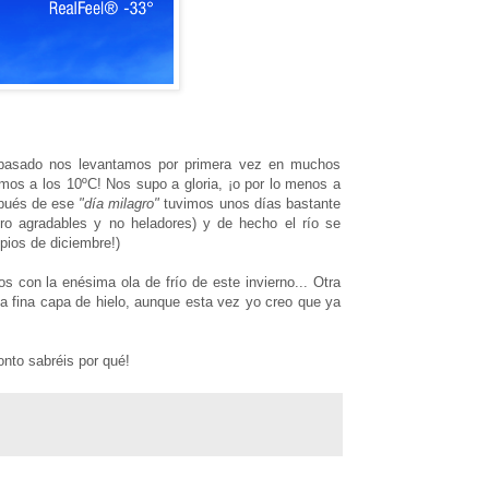
es pasado nos levantamos por primera vez en muchos
os a los 10ºC! Nos supo a gloria, ¡o por lo menos a
espués de ese
"día milagro"
tuvimos unos días bastante
o agradables y no heladores) y de hecho el río se
pios de diciembre!)
 con la enésima ola de frío de este invierno... Otra
na fina capa de hielo, aunque esta vez yo creo que ya
ronto sabréis por qué!