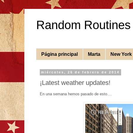
Random Routines
Página principal
Marta
New York
miércoles, 26 de febrero de 2014
¡Latest weather updates!
En una semana hemos pasado de esto....