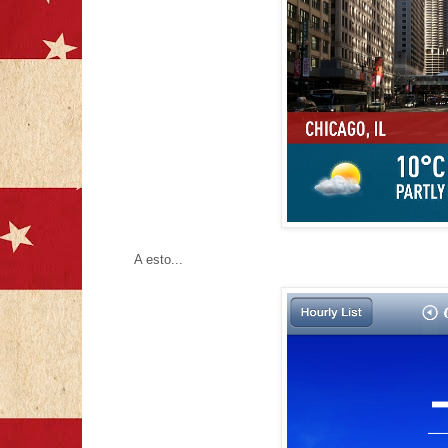
A esto...