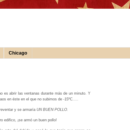
Chicago
o es abrir las ventanas durante más de un minuto. Y
naos en éste en el que no subimos de -15ºC.....
reventar y se armaría
UN BUEN POLLO.
o edifico, ¡se armó un buen pollo!