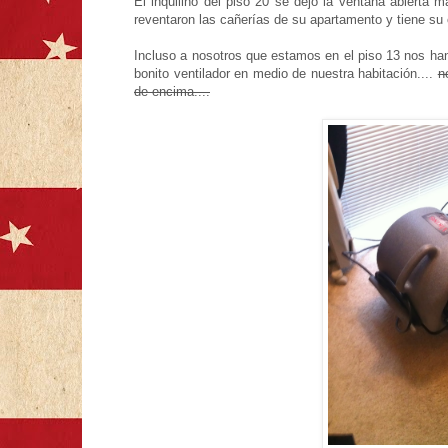
El inquilino del piso 20 se dejó la ventana abierta 
reventaron las cañerías de su apartamento y tiene su
Incluso a nosotros que estamos en el piso 13 nos ha
bonito ventilador en medio de nuestra habitación....
n
de encima....