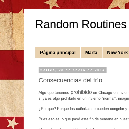
Random Routines
Página principal
Marta
New York
martes, 28 de enero de 2014
Consecuencias del frío...
prohibido
Algo que tenemos
en Chicago en inviern
si ya es algo prohibido en un invierno "normal", imagi
¿Por qué? Porque las cañerías se pueden congelar y 
Pues eso es lo que pasó este fin de semana en nuestr