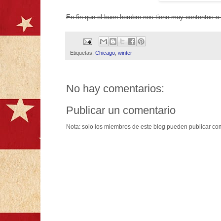
En fin que el buen hombre nos tiene muy contentos a 
Etiquetas:
Chicago
,
winter
No hay comentarios:
Publicar un comentario
Nota: solo los miembros de este blog pueden publicar co