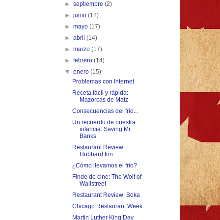
►
septiembre
(2)
►
junio
(12)
►
mayo
(17)
►
abril
(14)
►
marzo
(17)
►
febrero
(14)
▼
enero
(15)
Problemas con Internet
Receta fácil y rápida:
Mazorcas de Maíz
Consecuencias del frío...
Un recuerdo de nuestra
infancia: Saving Mr
Banks
Restaurant Review:
Hubbard Inn
¿Cómo llevamos el frío?
Finde de cine: The Wolf of
Wallstreet
Restaurant Review: Boka
Chicago Restaurant Week
Martin Luther King Day