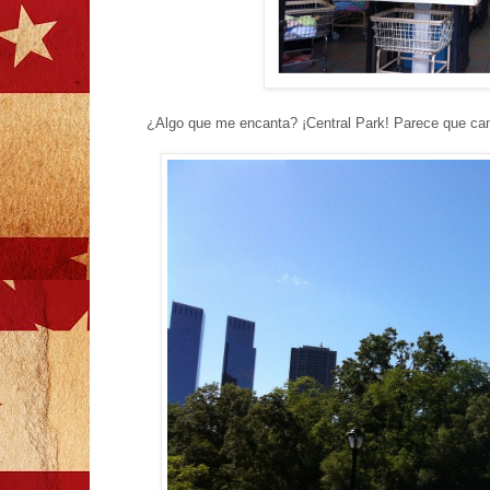
¿Algo que me encanta? ¡Central Park! Parece que cam