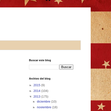
Buscar este blog
Archivo del blog
►
2015
(9)
►
2014
(104)
▼
2013
(175)
►
diciembre
(10)
►
noviembre
(18)