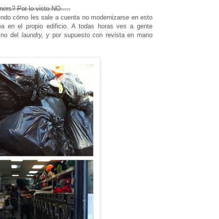
ers? Por lo visto NO.....
iendo cómo les sale a cuenta no modernizarse en esto
 en el propio edificio. A todas horas ves a gente
ino del
laundry,
y por supuesto con revista en mano