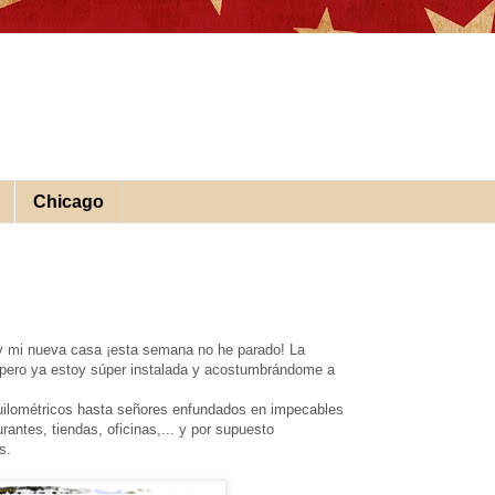
Chicago
 y mi nueva casa ¡esta semana no he parado! La
 pero ya estoy súper instalada y acostumbrándome a
 quilométricos hasta señores enfundados en impecables
urantes, tiendas, oficinas,... y por supuesto
as.