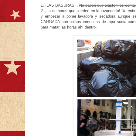
1. ¡LAS BASURAS! ¿
No saben que existen los contain
2. ¡La de horas que pierden en la lavandería! No ent
y empezar a poner lavadora y secadora aunque sea
CARGADA con bolsas inmensas de ropa sucia cam
para matar las horas ahí dentro.