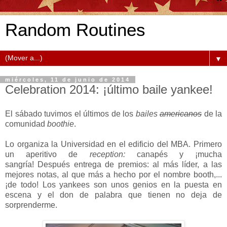
Random Routines
▼
miércoles, 11 de junio de 2014
Celebration 2014: ¡último baile yankee!
El sábado tuvimos el últimos de los
bailes
americanos
de la
comunidad
boothie
.
Lo organiza la Universidad en el edificio del MBA. Primero
un aperitivo de
reception:
canapés y ¡mucha
sangría!
Después entrega de premios: al más líder, a las
mejores notas, al que más a hecho por el nombre booth,...
¡de todo! Los yankees son unos genios en la puesta en
escena y el don de palabra que tienen no deja de
sorprenderme.