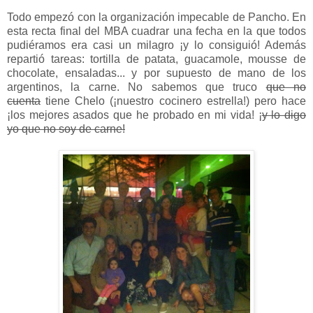
Todo empezó con la organización impecable de Pancho. En
esta recta final del MBA cuadrar una fecha en la que todos
pudiéramos era casi un milagro ¡y lo consiguió! Además
repartió tareas: tortilla de patata, guacamole, mousse de
chocolate, ensaladas... y por supuesto de mano de los
argentinos, la carne. No sabemos que truco
que no
cuenta
tiene Chelo (¡nuestro cocinero estrella!) pero hace
¡los mejores asados que he probado en mi vida! ¡
y lo digo
yo que no soy de carne!