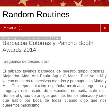
Random Routines
▼
domingo, 1 de junio de 2014
Barbacoa Cotorras y Pancho Booth
Awards 2014
¡Seguimos de despedidas!
El sábado tuvimos barbacoa de nuestro grupo ¡cotorras!:
Alejandra, Aida, Ana Paula, Agus C, Mechi, Flor, Agus M y
yo con nuestros respectivos maridos y por supuesto María y
Mili. Con representación española, mexicana, argentina y
uruguaya este asado de despedida no podía salir mal.
Somos el grupo de amigas que más hemos intimado y creo
que hablo por boca de todas cuando digo que nos
queremos muchísimo.