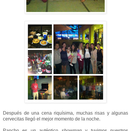
Después de una cena riquísima, muchas risas y algunas
cervecitas llegó el mejor momento de la noche.
Pancho es un auténtico
showman
y tuvimos nuestros