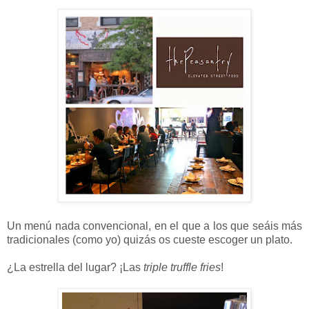
Un menú nada convencional, en el que a los que seáis más
tradicionales (como yo) quizás os cueste escoger un plato.
¿La estrella del lugar? ¡Las
triple truffle fries
!