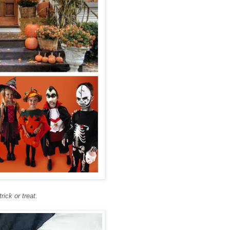
trick or treat.