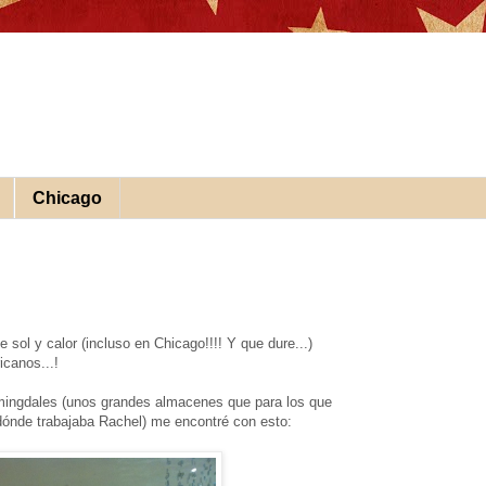
Chicago
sol y calor (incluso en Chicago!!!! Y que dure...)
canos...!
ingdales (unos grandes almacenes que para los que
ónde trabajaba Rachel) me encontré con esto: