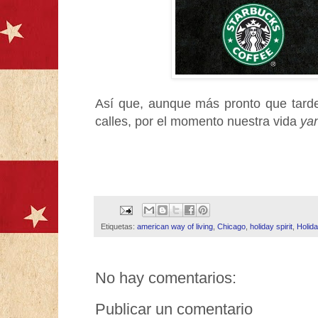
Así que, aunque más pronto que tarde 
calles, por el momento nuestra vida
ya
Etiquetas:
american way of living
,
Chicago
,
holiday spirit
,
Holid
No hay comentarios:
Publicar un comentario