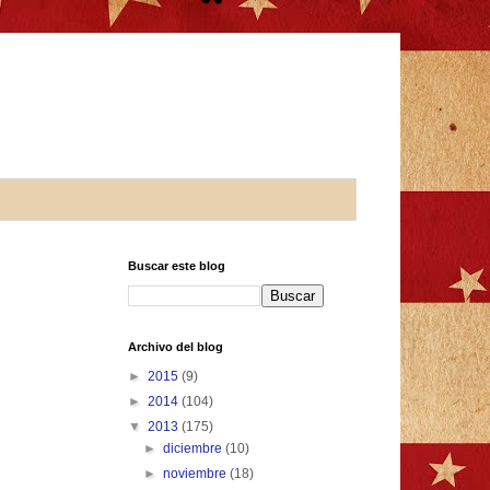
Buscar este blog
Archivo del blog
►
2015
(9)
►
2014
(104)
▼
2013
(175)
►
diciembre
(10)
►
noviembre
(18)