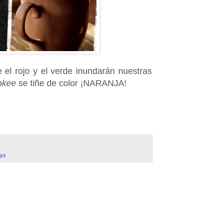
el rojo y el verde inundarán nuestras
nkee
se tiñe de color ¡NARANJA!
ays