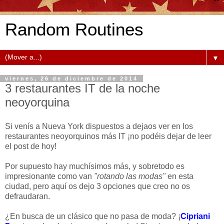
Random Routines
▼
viernes, 26 de diciembre de 2014
3 restaurantes IT de la noche
neoyorquina
Si venís a Nueva York dispuestos a dejaos ver en los
restaurantes neoyorquinos más IT ¡no podéis dejar de leer
el post de hoy!
Por supuesto hay muchísimos más, y sobretodo es
impresionante como van
"rotando las modas"
en esta
ciudad, pero aquí os dejo 3 opciones que creo no os
defraudaran.
¿En busca de un clásico que no pasa de moda? ¡
Cipriani