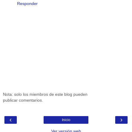
Responder
Nota: solo los miembros de este blog pueden
publicar comentarios.
‹
›
Inicio
Ver versión web