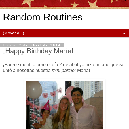
Random Routines
▼
lunes, 7 de abril de 2014
¡Happy Birthday María!
¡Parece mentira pero el día 2 de abril ya hizo un año que se
unió a nosotras nuestra
mini partner
María!