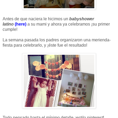
Antes de que naciera le hicimos un
babyshower
latino
(here)
a su mami y ahora ya celebramos ¡su primer
cumple!
La semana pasada los padres organizaron una merienda-
fiesta para celebrarlo, y ¡éste fue el resultado!
Todo pensado hasta el mínimo detalle ¡
estilo pinterest
!
,